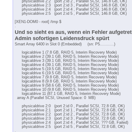
physicaldrive 2:2 (port 2:id 2 , Parallel SCSI, 146.8 GB, OK)
physicaldrive 2:3 (port 2:id 3 , Parallel SCSI, 146.8 GB, OK)
physicaldrive 2:4 (port 2:id 4 , Parallel SCSI, 146.8 GB, OK)
physicaldrive 2:5 (port 2:id 5 , Parallel SCSI, 146.8 GB, OK)
[XEN1-DOM0 - root] /tmp $
.
Und so sieht es aus, wenn ein Fehler aufgetret
Admin sofortigen Leidensdruck spürt
Smart Array 6400 in Slot 0 (Embedded) (sn: P5............)
logicaldrive 1 (7.8 GB, RAID 5, Interim Recovery Mode)
logicaldrive 2 (39.1 GB, RAID 5, Interim Recovery Mode)
logicaldrive 3 (39.1 GB, RAID 5, Interim Recovery Mode)
logicaldrive 4 (39.1 GB, RAID 5, Interim Recovery Mode)
logicaldrive 5 (19.5 GB, RAID 5, Interim Recovery Mode)
logicaldrive 6 (19.5 GB, RAID 5, Interim Recovery Mode)
logicaldrive 7 (9.8 GB, RAID 5, Interim Recovery Mode)
logicaldrive 8 (9.8 GB, RAID 5, Interim Recovery Mode)
logicaldrive 9 (58.6 GB, RAID 5, Interim Recovery Mode)
logicaldrive 10 (9.8 GB, RAID 5, Interim Recovery Mode)
logicaldrive 11 (87.1 GB, RAID 5, Interim Recovery Mode)
array A (Parallel SCSI, Unused Space: 0 MB)
physicaldrive 2:0 (port 2:id 0 , Parallel SCSI, 72.8 GB, OK)
physicaldrive 2:1 (port 2:id 1 , Parallel SCSI, 72.8 GB, OK)
physicaldrive 2:2 (port 2:id 2 , Parallel SCSI, 72.8 GB, OK)
physicaldrive 2:3 (port 2:id 3 , Parallel SCSI, 72.8 GB, OK)
physicaldrive 2:4 (port 2:id 4 , Parallel SCSI, ??? GB, Failed)
physicaldrive 2:5 (port 2:id 5 , Parallel SCSI, 72.8 GB, OK)
.