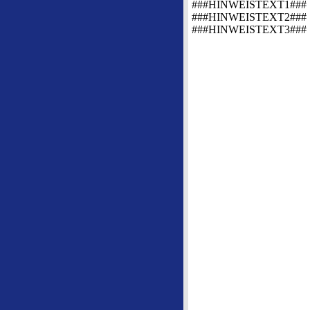
###HINWEISTEXT1###
###HINWEISTEXT2###
###HINWEISTEXT3###