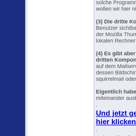
solche Programm
wollen wir hier 
(3)
Die dritte K
Benutzer sichtb
der Mozilla Thu
lokalen Rechner
(4)
Es gibt aber
dritten Kompo
auf dem Mailser
dessen Bildschir
squirrelmail od
Eigentlich ha
miteinander au
.
Und jetzt g
hier klicken
.