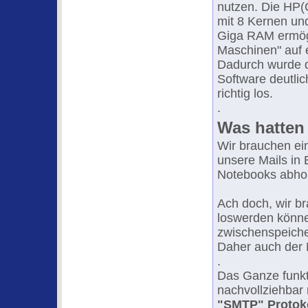
nutzen. Die HP
mit 8 Kernen un
Giga RAM ermögl
Maschinen" auf 
Dadurch wurde d
Software deutlic
richtig los.
.
Was hatten
Wir brauchen ei
unsere Mails in
Notebooks abhole
Ach doch, wir br
loswerden könne
zwischenspeicher
Daher auch der 
.
Das Ganze funkti
nachvollziehbar
"SMTP" Protok