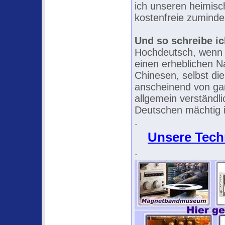
ich unseren heimisc
kostenfreie zuminde
Und so schreibe i
Hochdeutsch, wenn m
einen erheblichen N
Chinesen, selbst d
anscheinend von gan
allgemein verständli
Deutschen mächtig i
.
Unsere Techn
.