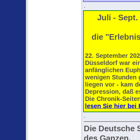
.
Juli - Sept
die "Erlebni
22. September 202
Düsseldorf war ein
anfänglichen Eupho
wenigen Stunden g
liegen vor - kam d
Depression, daß es
Die Chronik-Seiten
lesen Sie hier bei
.
Die Deutsche 
des Ganzen.