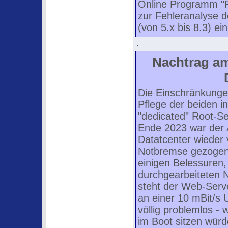
Online Programm "P
zur Fehleranalyse 
(von 5.x bis 8.3) ei
.
Nachtrag am
Die Einschränkungen
Pflege der beiden i
"dedicated" Root-Se
Ende 2023 war der A
Datatcenter wieder v
Notbremse gezogen,
einigen Belessuren,
durchgearbeiteten 
steht der Web-Serv
an einer 10 mBit/s 
völlig problemlos -
im Boot sitzen würd