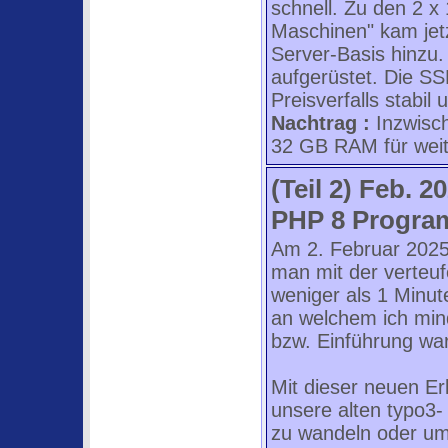
schnell. Zu den 2 x 
Maschinen" kam jet
Server-Basis hinzu.
aufgerüstet. Die SS
Preisverfalls stabil 
Nachtrag :
Inzwisch
32 GB RAM für weite
(Teil 2) Feb. 
PHP 8 Progr
Am 2. Februar 202
man mit der verteuf
weniger als 1 Minu
an welchem ich mind
bzw. Einführung wa
Mit dieser neuen Erk
unsere alten typo3-
zu wandeln oder um