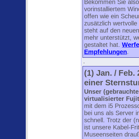
Bekommen Sie also 
vorinstalliertem Win
offen wie ein Sche
zusätzlich wertvolle
steht auf den neuen
mehr unterstützt, w
gestaltet hat.
Werfe
Empfehlungen
.
.
(1) Jan. / Feb.
einer Sternst
Unser (gebrauchte
virtualisierter Fu
mit dem i5 Prozess
bei uns als Server 
schnell. Trotz der (
ist unsere Kabel-Fr
Museenseiten drau