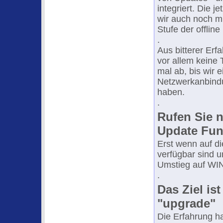
integriert. Die 
wir auch noch m
Stufe der offline
.
Aus bitterer Er
vor allem keine 
mal ab, bis wir 
Netzwerkanbindu
haben.
.
Rufen Sie n
Update Fun
Erst wenn auf di
verfügbar sind u
Umstieg auf WIN
.
Das Ziel is
"upgrade"
Die Erfahrung h