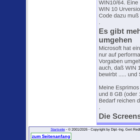
WIN10/64. Eine N
WIN 10 Urversion 
Code dazu muß 
.
Es gibt meh
umgehen
Microsoft hat e
nur auf perform
Vorgaben umgehe
auch, daß WIN 11
bewirbt ..... und
Meine Esprimos 
und 8 GB (oder 1
Bedarf reichen d
.
Die Screen
Startseite
- © 2001/2026 - Copyright by Dipl.-Ing. Gert Re
zum Seitenanfang