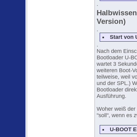
.
Halbwissen 
Version)
.
Start von
.
Nach dem Einsch
Bootloader U-BO
wartet 3 Sekund
weiteren Boot-V
teilweise, weil 
und der SPL.) Wi
Bootloader direk
Ausführung.
Woher weiß der 
"soll", wenn es 
U-BOOT E